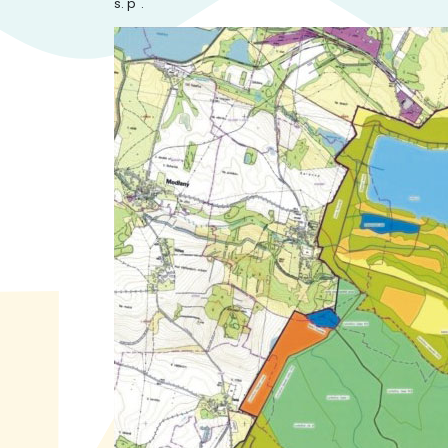
s. p".