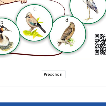
Předchozí