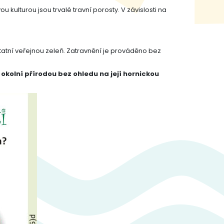
kulturou jsou trvalé travní porosty. V závislosti na
atní veřejnou zeleň. Zatravnění je prováděno bez
okolní přírodou bez ohledu na její hornickou