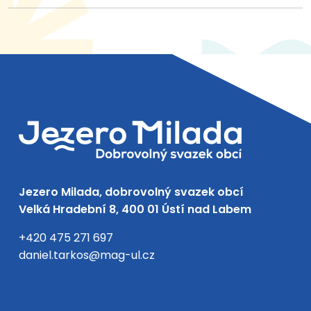
Jezero Milada, dobrovolný svazek obcí
Velká Hradební 8, 400 01 Ústí nad Labem
+420 475 271 697
daniel.tarkos@mag-ul.cz
Facebook
Instagram