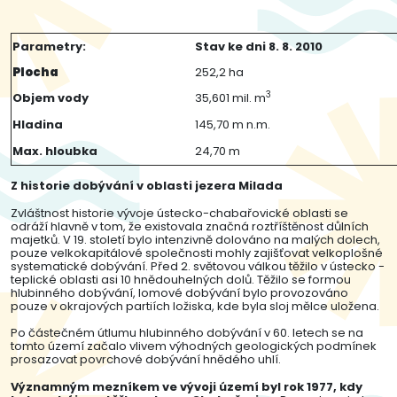
Parametry:
Stav ke dni 8. 8. 2010
Plocha
252,2 ha
3
Objem vody
35,601 mil. m
Hladina
145,70 m n.m.
Max. hloubka
24,70 m
Z historie dobývání v oblasti jezera Milada
Zvláštnost historie vývoje ústecko-chabařovické oblasti se
odráží hlavně v tom, že existovala značná roztříštěnost důlních
majetků. V 19. století bylo intenzivně dolováno na malých dolech,
pouze velkokapitálové společnosti mohly zajišťovat velkoplošné
systematické dobývání. Před 2. světovou válkou těžilo v ústecko -
teplické oblasti asi 10 hnědouhelných dolů. Těžilo se formou
hlubinného dobývání, lomové dobývání bylo provozováno
pouze v okrajových partiích ložiska, kde byla sloj mělce uložena.
Po částečném útlumu hlubinného dobývání v 60. letech se na
tomto území začalo vlivem výhodných geologických podmínek
prosazovat povrchové dobývání hnědého uhlí.
Významným mezníkem ve vývoji území byl rok 1977, kdy