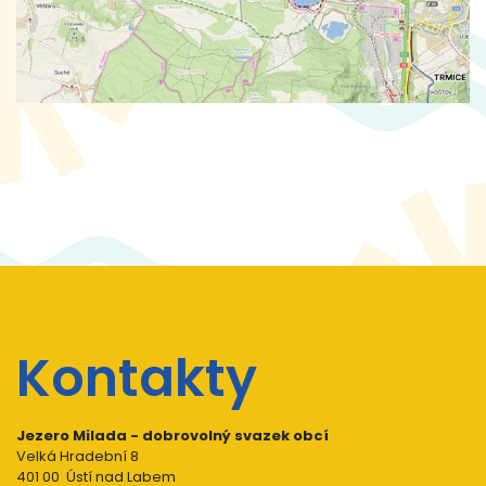
Kontakty
Jezero Milada - dobrovolný svazek obcí
Velká Hradební 8
401 00 Ústí nad Labem