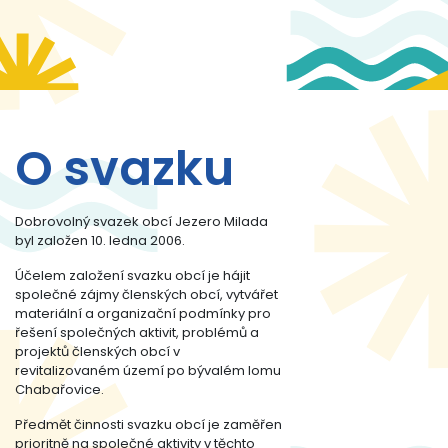
O svazku
Dobrovolný svazek obcí Jezero Milada
byl založen 10. ledna 2006.
Účelem založení svazku obcí je hájit
společné zájmy členských obcí, vytvářet
materiální a organizační podmínky pro
řešení společných aktivit, problémů a
projektů členských obcí v
revitalizovaném území po bývalém lomu
Chabařovice.
Předmět činnosti svazku obcí je zaměřen
prioritně na společné aktivity v těchto