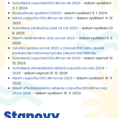
Schválený rozpočet DSOJM na rok 2024
- datum vyvěšení
3. 1. 2024
Rozpočtové opatření 1/2023
- datum vyvěšení 3. 1. 2024
Návrh rozpočtu DSOJM na rok 2024
– datum vyvěšení: 4. 12.
2023
Schválený závěrečný účet za rok 2022
– datum vyvěšení 21.
6. 2023
Návrh závěrečného účtu za rok 2022
– datum vyvěšení 5. 6.
2023
Výroční zpráva za rok 2022 o činnosti DSOJM v oblasti
poskytování informací podle zákona 106/1999 Sb.
Schválený rozpočet DSOJM na rok 2023
- datum sejmutí 31.
12. 2023
Schválený střednědobý výhled rozpočtu na roky 2024 –
2025
- datum sejmutí 31. 12. 2025
Návrh rozpočtu DSOJM na rok 2023
– datum vyvěšení: 10. 11.
2022
Návrh střednědobého výhledu rozpočtu DSOJM na roky
2024-2025
– datum vyvěšení: 10. 11. 2022
Stanovy