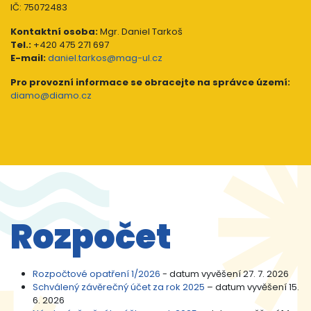
IČ: 75072483
Kontaktní osoba:
Mgr. Daniel Tarkoš
Tel.:
+420 475 271 697
E-mail:
daniel.tarkos@mag-ul.cz
Pro provozní informace se obracejte na správce území:
diamo@diamo.cz
Rozpočet
Rozpočtové opatření 1/2026
- datum vyvěšení 27. 7. 2026
Schválený závěrečný účet za rok 2025
– datum vyvěšení 15.
6. 2026