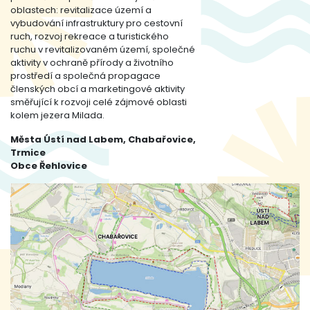
oblastech: revitalizace území a
vybudování infrastruktury pro cestovní
ruch, rozvoj rekreace a turistického
ruchu v revitalizovaném území, společné
aktivity v ochraně přírody a životního
prostředí a společná propagace
členských obcí a marketingové aktivity
směřující k rozvoji celé zájmové oblasti
kolem jezera Milada.
Města Ústí nad Labem, Chabařovice,
Trmice
Obce Řehlovice