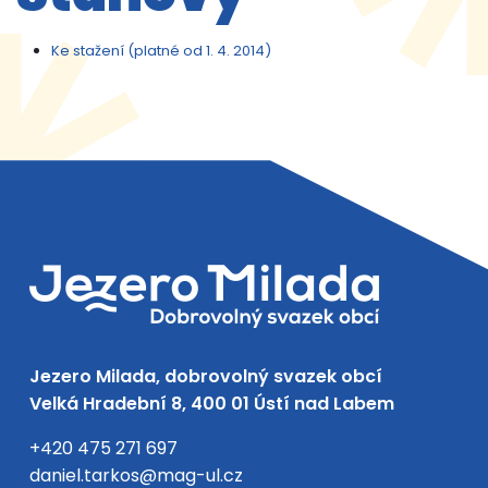
Ke stažení (platné od 1. 4. 2014)
Jezero Milada, dobrovolný svazek obcí
Velká Hradební 8, 400 01 Ústí nad Labem
+420 475 271 697
daniel.tarkos@mag-ul.cz