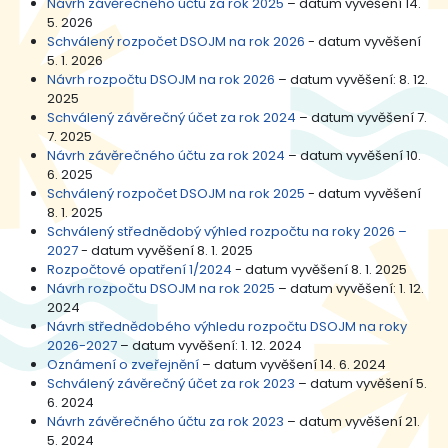
Návrh závěrečného účtu za rok 2025
– datum vyvěšení 14.
5. 2026
Schválený rozpočet DSOJM na rok 2026
- datum vyvěšení
5. 1. 2026
Návrh rozpočtu DSOJM na rok 2026
– datum vyvěšení: 8. 12.
2025
Schválený závěrečný účet za rok 2024
– datum vyvěšení 7.
7. 2025
Návrh závěrečného účtu za rok 2024
– datum vyvěšení 10.
6. 2025
Schválený rozpočet DSOJM na rok 2025
- datum vyvěšení
8. 1. 2025
Schválený střednědobý výhled rozpočtu na roky 2026 –
2027
- datum vyvěšení 8. 1. 2025
Rozpočtové opatření 1/2024
- datum vyvěšení 8. 1. 2025
Návrh rozpočtu DSOJM na rok 2025
– datum vyvěšení: 1. 12.
2024
Návrh střednědobého výhledu rozpočtu DSOJM na roky
2026-2027
– datum vyvěšení: 1. 12. 2024
Oznámení o zveřejnění
– datum vyvěšení 14. 6. 2024
Schválený závěrečný účet za rok 2023
– datum vyvěšení 5.
6. 2024
Návrh závěrečného účtu za rok 2023
– datum vyvěšení 21.
5. 2024