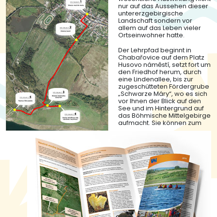
nur auf das Aussehen dieser
untererzgebirgische
Landschaft sondern vor
allem auf das Leben vieler
Ortseinwohner hatte.
Der Lehrpfad beginnt in
Chabařovice auf dem Platz
Husovo náměstí, setzt fort um
den Friedhof herum, durch
eine Lindenallee, bis zur
zugeschütteten Fördergrube
„Schwarze Máry“, wo es sich
vor Ihnen der Blick auf den
See und im Hintergrund auf
das Böhmische Mittelgebirge
aufmacht. Sie können zum