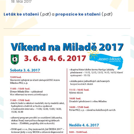
18. Mai 2017
Leták ke stažení
(.pdf) a
propozice ke stažení
(.pdf)