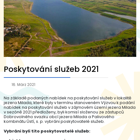
Poskytování služeb 2021
16. März 2021
Na základě podaných nabídek na poskytování služeb v lokalitě
jezera Milada, které byly v termínu stanoveném Výzvou k podání
nabídek na poskytování služeb v zájmovém území jezera Milada
v sezóně 2021 předloženy, byli komisí složenou ze zástupců
Dobrovolného svazku obcí jezera Milada a Palivového
kombinátu Ústí, s. p. vybráni poskytovatelé služeb.
Vybráni byli tito poskytovatelé služeb: