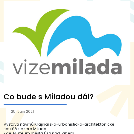
Co bude s Miladou dál?
25. Juni 2021
Výstava návrhů Krajinářsko-urbanisticko-architektonické
soutěže jezero Milada
Kde: Muzeum města Ústí nad Labem