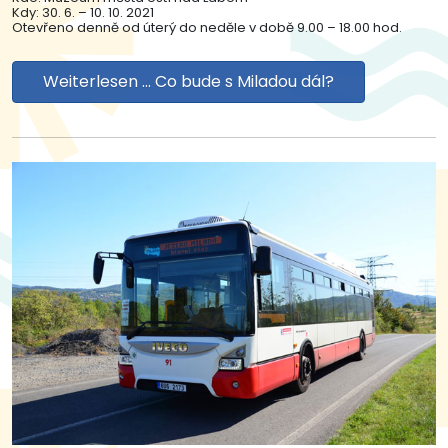
Kdy: 30. 6. – 10. 10. 2021
Otevřeno denně od úterý do neděle v době 9.00 – 18.00 hod.
Weiterlesen … Co bude s Miladou dál?