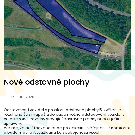
Nové odstavné plochy
16. Juni 2020
Odstavování vozidel v prostoru odstavné plochy 5. květen je
rozšířeno (viz mapa). Zde bude možné odstavování vozidel v
celé sezoně. Povrchy stávající odstavné plochy budou ještě
upraveny.
Věříme, že další sezona bude pro lokalitu i veřejnost již komfortní
a bude moci být využívána ke spokojenosti všech.