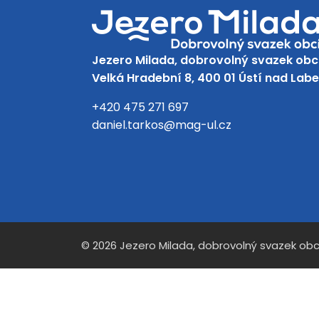
Jezero Milada, dobrovolný svazek obc
Velká Hradební 8, 400 01 Ústí nad Lab
+420 475 271 697
daniel.tarkos@mag-ul.cz
Facebook
Instagram
© 2026 Jezero Milada, dobrovolný svazek obc