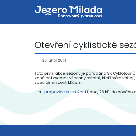
Otevření cyklistické s
20. únor 2014
Tato první akce sezóny je pořádána SK Cyklotour Ús
zahájení zveme i všechny ostatní, kteří stále váhaj
speciálním centrklíčem.
propozice ke stažení
(.doc, 26 kB, do nového 