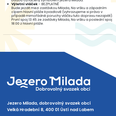
budou označeny symbolem jezera Milada.
Výletní vláček
– BEZPLATNĚ
Bude jezdit mezi zastávkou Milada, Na vršku a západním
cípem hlavní pláže kyvadlově (vyhrazujeme si právo v
případě mimořádné poruchy vláčku tuto dopravu nezajistit).
První spoj 13:45 ze zastávky Milada, Na vršku a poslední spoj
18:00 z hlavní pláže.
Jezero Milada, dobrovolný svazek obcí
Velká Hradební 8, 400 01 Ústí nad Labem