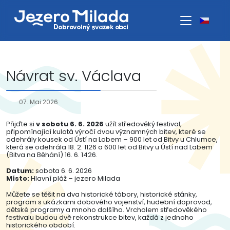
Návrat sv. Václava
07. Mai 2026
Přijďte si
v sobotu 6. 6. 2026
užít středověký festival,
připomínající kulatá výročí dvou významných bitev, které se
odehrály kousek od Ústí na Labem – 900 let od Bitvy u Chlumce,
která se odehrála 18. 2. 1126 a 600 let od Bitvy u Ústí nad Labem
(Bitva na Běhání) 16. 6. 1426.
Datum:
sobota 6. 6. 2026
Místo:
Hlavní pláž – jezero Milada
Můžete se těšit na dva historické tábory, historické stánky,
program s ukázkami dobového vojenství, hudební doprovod,
dětské programy a mnoho dalšího. Vrcholem středověkého
festivalu budou dvě rekonstrukce bitev, každá z jednoho
historického období.