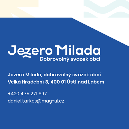
Jezero Milada, dobrovolný svazek obcí
Velká Hradební 8, 400 01 Ústí nad Labem
+420 475 271 697
daniel.tarkos@mag-ul.cz
Facebook
Instagram