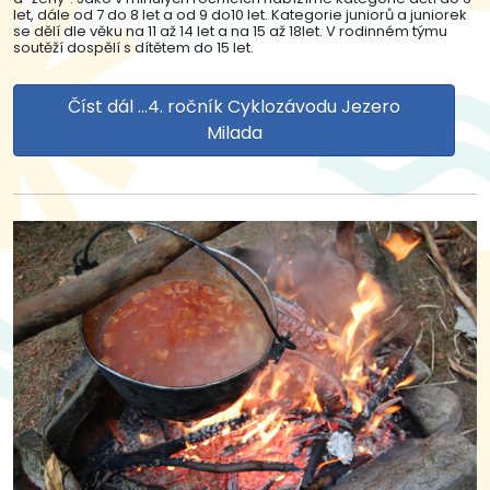
let, dále od 7 do 8 let a od 9 do10 let. Kategorie juniorů a juniorek
se dělí dle věku na 11 až 14 let a na 15 až 18let. V rodinném týmu
soutěží dospělí s dítětem do 15 let.
Číst dál …4. ročník Cyklozávodu Jezero
Milada