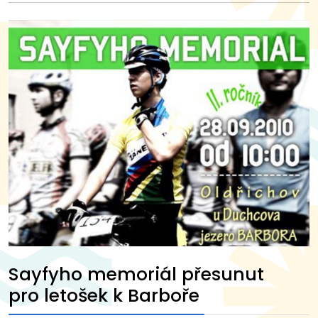
Sayfyho memoriál přesunut
pro letošek k Barboře