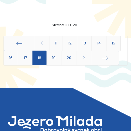
Strana 18 z 20
11
12
13
14
15
16
Začátek
17
18
19
20
Konec