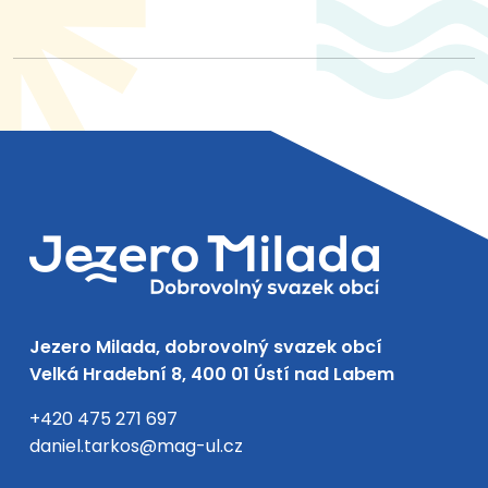
Jezero Milada, dobrovolný svazek obcí
Velká Hradební 8, 400 01 Ústí nad Labem
+420 475 271 697
daniel.tarkos@mag-ul.cz