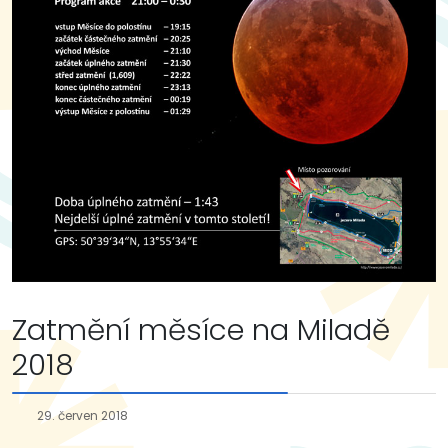
Zatmění měsíce na Miladě
2018
29. červen 2018