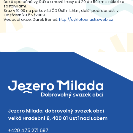
čeká společná vyjížďka a nové trasy od 20 do 50 km s několika
zastávkami.
Sraz v 10:00 na parkovišti ČD Ústí n.L.hl.n., další podrobnosti v
Obšťastníku č.2/2009.
Vedoucí akce: Darek Beneš.
http://cyklotour.usti.sweb.cz
Jezero Milada, dobrovolný svazek obcí
Velká Hradební 8, 400 01 Ústí nad Labem
+420 475 271 697