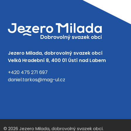
Jezero Milada, dobrovolný svazek obcí
Velká Hradební 8, 400 01 Ústí nad Labem
+420 475 271 697
daniel.tarkos@mag-ul.cz
Facebook
Instagram
© 2026 Jezero Milada, dobrovolný svazek obcí.