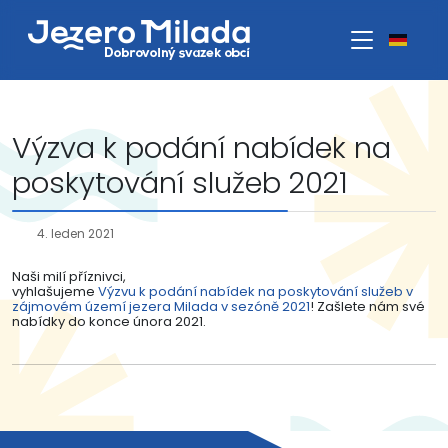
Výzva k podání nabídek na
poskytování služeb 2021
4. leden 2021
Naši milí příznivci,
vyhlašujeme
Výzvu k podání nabídek na poskytování služeb v
zájmovém území jezera Milada v sezóně 2021
! Zašlete nám své
nabídky do konce února 2021.