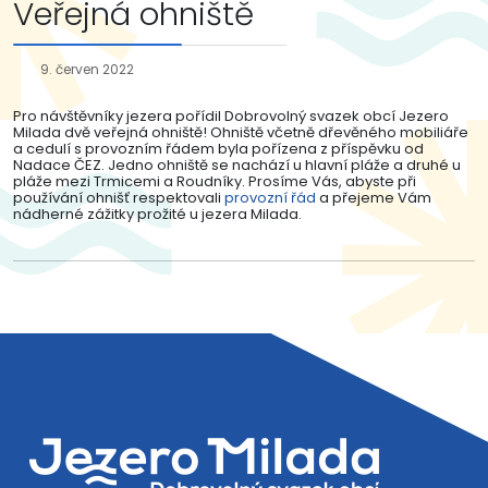
Veřejná ohniště
9. červen 2022
Pro návštěvníky jezera pořídil Dobrovolný svazek obcí Jezero
Milada dvě veřejná ohniště! Ohniště včetně dřevěného mobiliáře
a cedulí s provozním řádem byla pořízena z příspěvku od
Nadace ČEZ. Jedno ohniště se nachází u hlavní pláže a druhé u
pláže mezi Trmicemi a Roudníky. Prosíme Vás, abyste při
používání ohnišť respektovali
provozní řád
a přejeme Vám
nádherné zážitky prožité u jezera Milada.