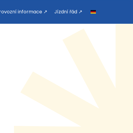
rovozní informace ↗
Jízdní řád ↗