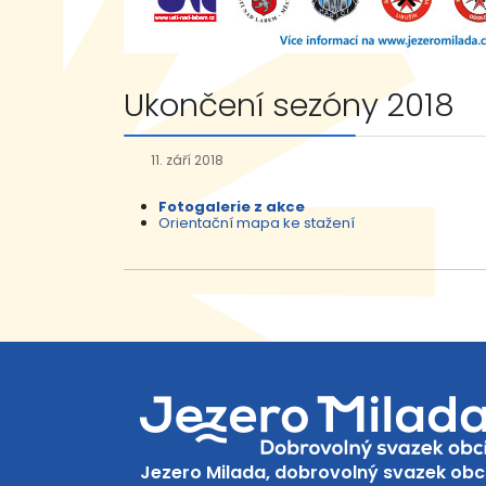
Ukončení sezóny 2018
11. září 2018
Fotogalerie z akce
Orientační mapa ke stažení
Jezero Milada, dobrovolný svazek obc