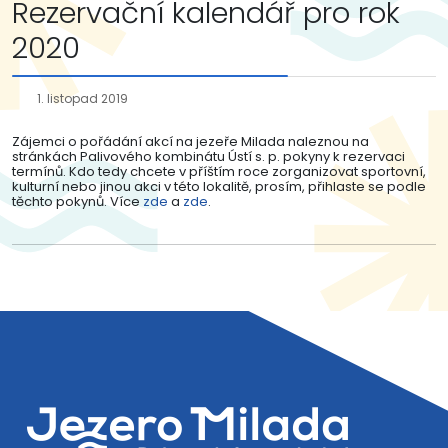
Rezervační kalendář pro rok
2020
1. listopad 2019
Zájemci o pořádání akcí na jezeře Milada naleznou na
stránkách Palivového kombinátu Ústí s. p. pokyny k rezervaci
termínů. Kdo tedy chcete v příštím roce zorganizovat sportovní,
kulturní nebo jinou akci v této lokalitě, prosím, přihlaste se podle
těchto pokynů. Více
zde
a
zde
.