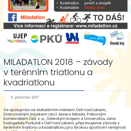
MILADATLON 2018 – závody
v terénním triatlonu a
kvadriatlonu
5. prosinec 2017
Ve spolupráci se statutárním městem Ústí nad Labem,
Dobrovolným svazkem obcí Jezero Milada, Palivovým
kombinátem Ústí, s. p., Ústeckým krajem a Univerzitou Jana
Evangelisty Purkyně v Ústí nad Labem, připravujeme závody v
terénním triatlonu a kvadriatlonu pro širokou sportovní veřejnost