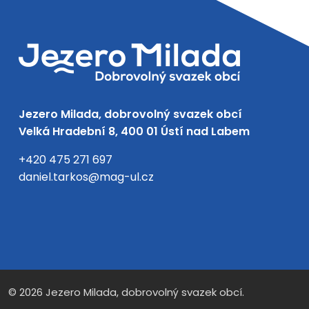
Jezero Milada, dobrovolný svazek obcí
Velká Hradební 8, 400 01 Ústí nad Labem
+420 475 271 697
daniel.tarkos@mag-ul.cz
Facebook
Instagram
© 2026 Jezero Milada, dobrovolný svazek obcí.