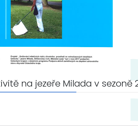
ivitě na jezeře Milada v sezoně 