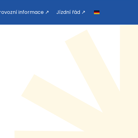
rovozní informace ↗
Jízdní řád ↗