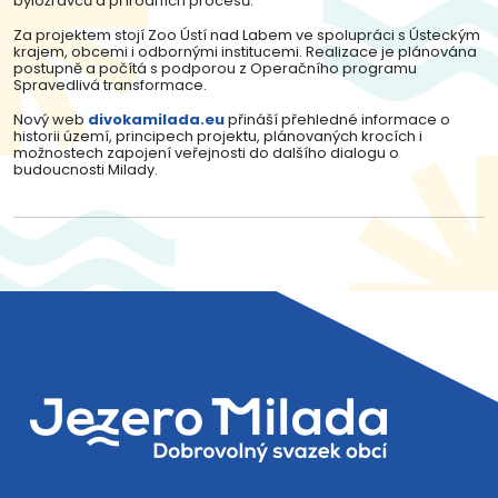
býložravců a přírodních procesů.
Za projektem stojí Zoo Ústí nad Labem ve spolupráci s Ústeckým
krajem, obcemi i odbornými institucemi. Realizace je plánována
postupně a počítá s podporou z Operačního programu
Spravedlivá transformace.
Nový web
divokamilada.eu
přináší přehledné informace o
historii území, principech projektu, plánovaných krocích i
možnostech zapojení veřejnosti do dalšího dialogu o
budoucnosti Milady.