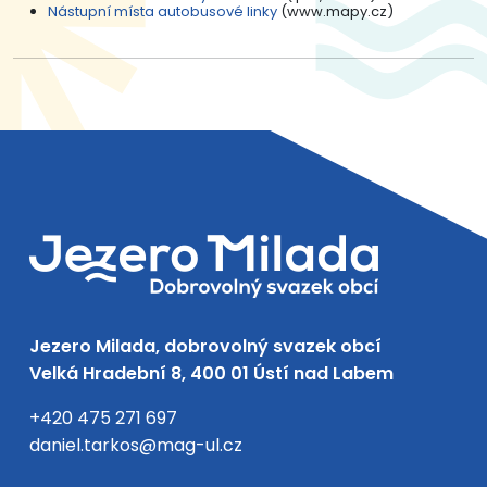
Nástupní místa autobusové linky
(www.mapy.cz)
Jezero Milada, dobrovolný svazek obcí
Velká Hradební 8, 400 01 Ústí nad Labem
+420 475 271 697
daniel.tarkos@mag-ul.cz