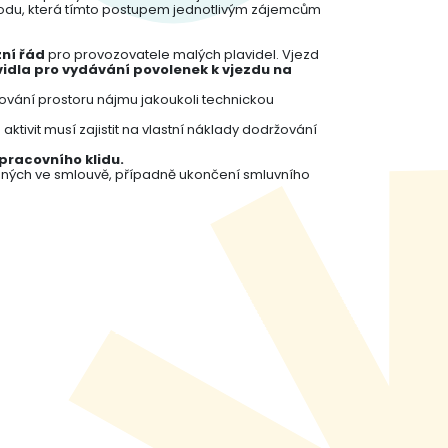
škodu, která tímto postupem jednotlivým zájemcům
ní řád
pro provozovatele malých plavidel. Vjezd
idla pro vydávání povolenek k vjezdu na
ování prostoru nájmu jakoukoli technickou
ktivit musí zajistit na vlastní náklady dodržování
pracovního klidu.
ných ve smlouvě, případně ukončení smluvního