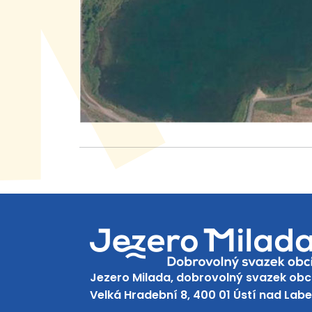
Jezero Milada, dobrovolný svazek obc
Velká Hradební 8, 400 01 Ústí nad Lab