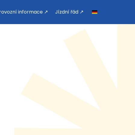
rovozní informace ↗
Jízdní řád ↗